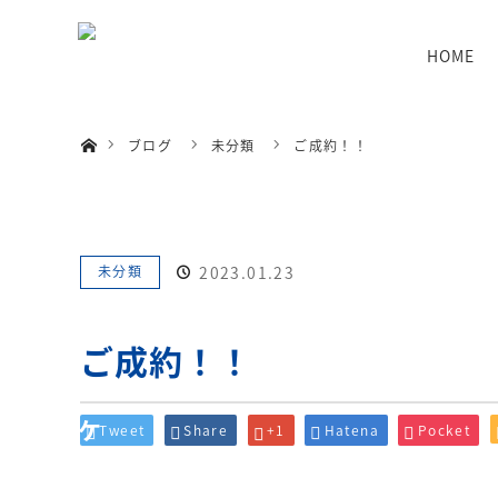
menu
HOME
ホーム
ブログ
未分類
ご成約！！
未分類
2023.01.23
ご成約！！
Tweet
Share
+1
Hatena
Pocket