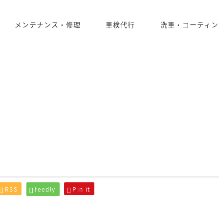
メンテナンス・修理
車検代行
洗車・コーティン
RSS
feedly
Pin it