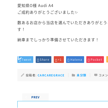
愛知県O様 Audi A4
ご成約ありがとうございました✨
数あるお店から当店を選んでいただきありがとう
す！
納車までしっかり準備させていただきます！
Tweet
Share
+1
Hatena
Pocket
投稿者:
CARCAREGRACE
未分類
コメン
PREV