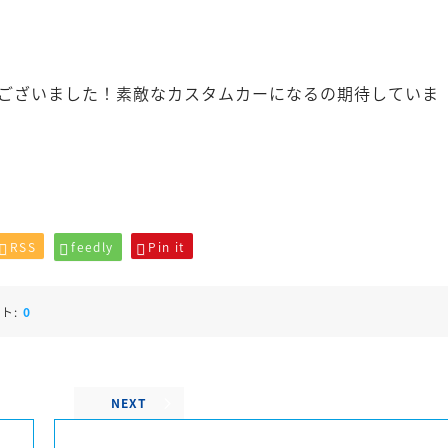
ございました！素敵なカスタムカーになるの期待していま
RSS
feedly
Pin it
ト:
0
NEXT